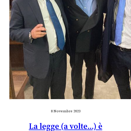
8 Novembre 2023
La legge (a volte…) è