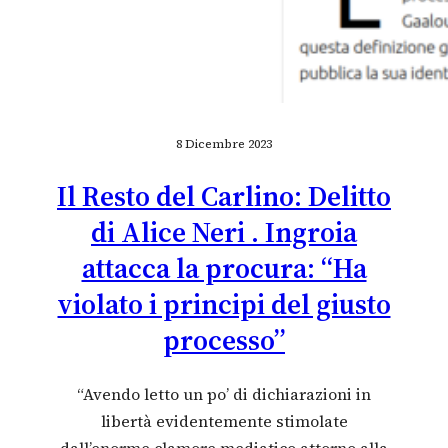
8 Dicembre 2023
Il Resto del Carlino: Delitto
di Alice Neri . Ingroia
attacca la procura: “Ha
violato i principi del giusto
processo”
“Avendo letto un po’ di dichiarazioni in
libertà evidentemente stimolate
dall’enorme clamore mediatico attorno alla