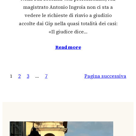
magistrato Antonio Ingroia non ci sta a
vedere le richieste di rinvio a giudizio
accolte dai Gip nella quasi totalità dei casi:
«Il giudice dice…
Read more
1
2
3
…
7
Pagina successiva