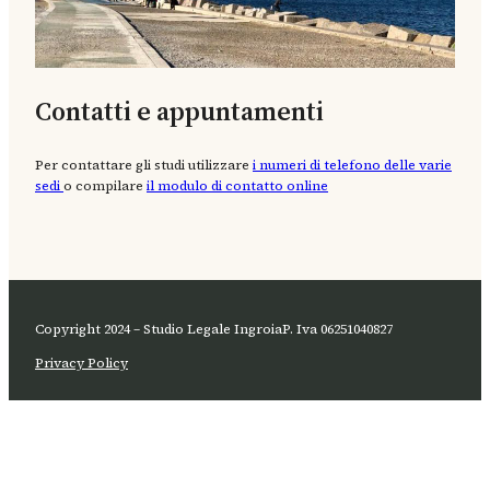
Contatti e appuntamenti
Per contattare gli studi utilizzare
i numeri di telefono delle varie
sedi
o compilare
il modulo di contatto online
Copyright 2024 – Studio Legale Ingroia
P. Iva 06251040827
Privacy Policy