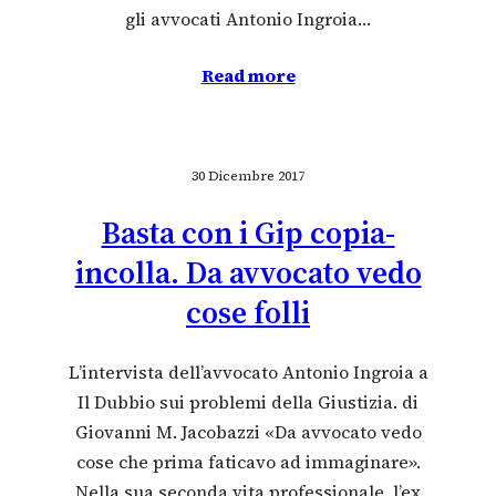
gli avvocati Antonio Ingroia…
Read more
30 Dicembre 2017
Basta con i Gip copia-
incolla. Da avvocato vedo
cose folli
L’intervista dell’avvocato Antonio Ingroia a
Il Dubbio sui problemi della Giustizia. di
Giovanni M. Jacobazzi «Da avvocato vedo
cose che prima faticavo ad immaginare».
Nella sua seconda vita professionale, l’ex