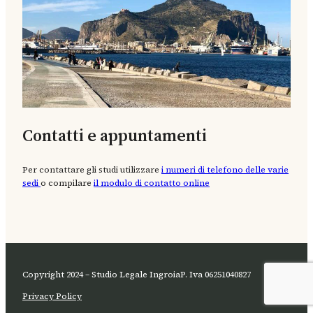
Contatti e appuntamenti
Per contattare gli studi utilizzare
i numeri di telefono delle varie
sedi
o compilare
il modulo di contatto online
Copyright 2024 – Studio Legale Ingroia
P. Iva 06251040827
Privacy Policy