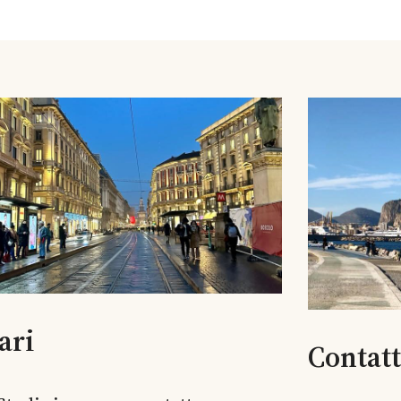
ari
Contat