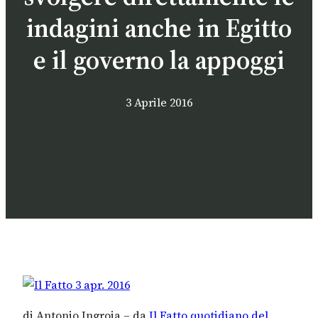
indagini anche in Egitto
e il governo la appoggi
3 Aprile 2016
di Antonio Ingroia – da
Il Fatto quotidiano del