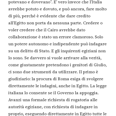
potevano e dovevano”. E’ vero invece che l’Italia
avrebbe potuto e dovuto, e può ancora, fare molto
di più, perché è evidente che dare credito
all’Egitto non porta da nessuna parte. Credere o
voler credere che il Cairo avrebbe dato
collaborazione è stato un errore clamoroso. Solo
un potere autonomo e indipendente può indagare
su un delitto di Stato. E gli inquirenti egiziani non
lo sono. Se davvero si vuole arrivare alla verità,
come giustamente pretendono i genitori di Giulio,
ci sono due strumenti da utilizzare. Il primo è
giudiziario: la procura di Roma esiga di svolgere
direttamente le indagini, anche in Egitto. La legge
italiana lo consente se il Governo la appoggia.
Avanzi una formale richiesta di rogatoria alle
autorità egiziane, con richiesta di indagare in
proprio, eseguendo direttamente in Egitto tutte le