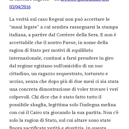
03/04/2016
La verità sul caso Regeni non può accettare le
“mani legate” a cui sembra rassegnarsi la stampa
italiana, a partire dal Corriere della Sera. E non è
accettabile che il nostro Paese, in nome della
ragion di Stato per motivi di equilibrio
internazionale, continui a farsi prendere in giro
dal regime egiziano sull’omicidio di un suo
cittadino, un ragazzo sequestrato, torturato e
ucciso, senza che dopo più di due mesi ci sia stata
una concreta dimostrazione di voler trovare i veri
colpevoli. Chi dice che è stato fatto tutto il
possibile sbaglia, legittima solo l’indegna melina
con cui il Cairo sta giocando la sua partita. Non c’è
solo la ragion di Stato, sul cui altare sono state
finora sacrificate verità e giustizia, in questa