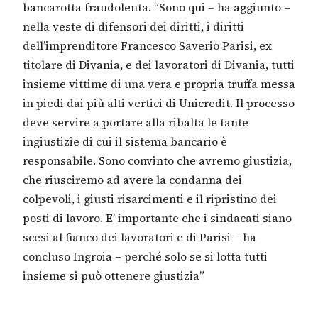
bancarotta fraudolenta. “Sono qui – ha aggiunto –
nella veste di difensori dei diritti, i diritti
dell’imprenditore Francesco Saverio Parisi, ex
titolare di Divania, e dei lavoratori di Divania, tutti
insieme vittime di una vera e propria truffa messa
in piedi dai più alti vertici di Unicredit. Il processo
deve servire a portare alla ribalta le tante
ingiustizie di cui il sistema bancario è
responsabile. Sono convinto che avremo giustizia,
che riusciremo ad avere la condanna dei
colpevoli, i giusti risarcimenti e il ripristino dei
posti di lavoro. E’ importante che i sindacati siano
scesi al fianco dei lavoratori e di Parisi – ha
concluso Ingroia – perché solo se si lotta tutti
insieme si può ottenere giustizia”