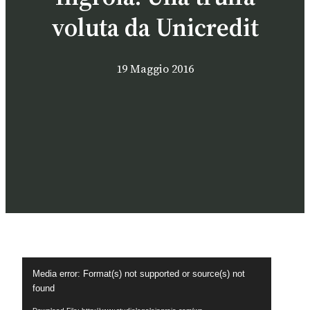
voluta da Unicredit
19 Maggio 2016
Video
Media error: Format(s) not supported or source(s) not
Player
found