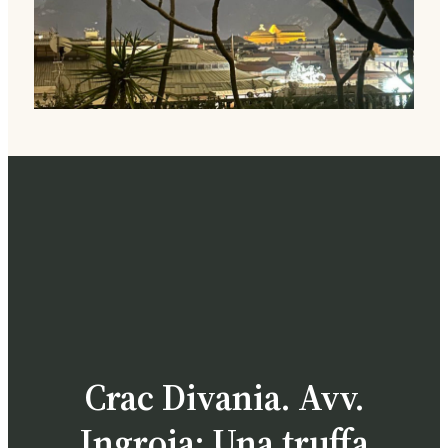
Crac Divania. Avv.
Ingroia: Una truffa