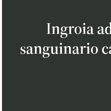
Ingroia a
sanguinario 