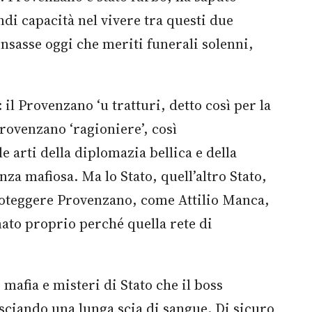
andi capacità nel vivere tra questi due
nsasse oggi che meriti funerali solenni,
l Provenzano ‘u tratturi, detto così per la
Provenzano ‘ragioniere’, così
 arti della diplomazia bellica e della
za mafiosa. Ma lo Stato, quell’altro Stato,
proteggere Provenzano, come Attilio Manca,
nato proprio perché quella rete di
mafia e misteri di Stato che il boss
sciando una lunga scia di sangue. Di sicuro