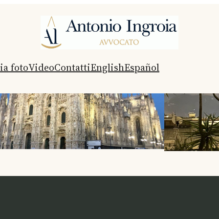
ia foto
Video
Contatti
English
Español