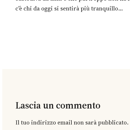
c’è chi da oggi si sentirà più tranquillo…
Lascia un commento
Il tuo indirizzo email non sarà pubblicato.