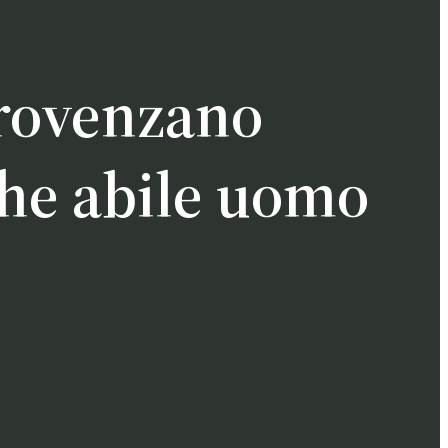
Provenzano
he abile uomo