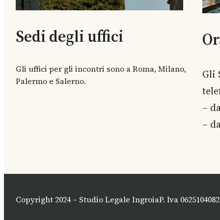
Sedi degli uffici
Or
Gli uffici per gli incontri sono a Roma, Milano,
Gli
Palermo e Salerno.
tel
– da
– da
Copyright 2024 – Studio Legale Ingroia
P. Iva 0625104082