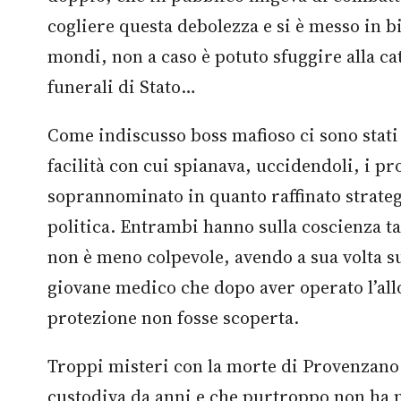
cogliere questa debolezza e si è messo in bi
mondi, non a caso è potuto sfuggire alla ca
funerali di Stato…
Come indiscusso boss mafioso ci sono stati
facilità con cui spianava, uccidendoli, i pro
soprannominato in quanto raffinato stratega
politica. Entrambi hanno sulla coscienza ta
non è meno colpevole, avendo a sua volta s
giovane medico che dopo aver operato l’allo
protezione non fosse scoperta.
Troppi misteri con la morte di Provenzano n
custodiva da anni e che purtroppo non ha ma