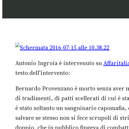
Antonio Ingroia è intervenuto su
Affaritali
testo dell’intervento:
Bernardo Provenzano è morto senza aver mai
di tradimenti, di patti scellerati di cui è
è stato soltanto un sanguinario capomafia, è
salvare se stesso non si fece scrupoli di s
doppio, che in pubblico fingeva di combatte