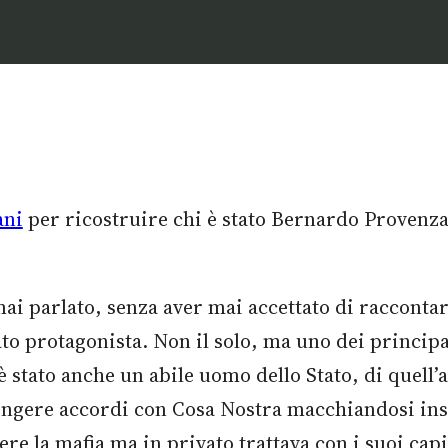
ani
per ricostruire chi è stato Bernardo Provenzano
 parlato, senza aver mai accettato di raccontare 
 stato protagonista. Non il solo, ma uno dei princ
 stato anche un abile uomo dello Stato, di quell’al
tringere accordi con Cosa Nostra macchiandosi insi
re la mafia ma in privato trattava con i suoi cap