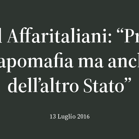
d Affaritaliani: “
capomafia ma anc
dell’altro Stato”
13 Luglio 2016