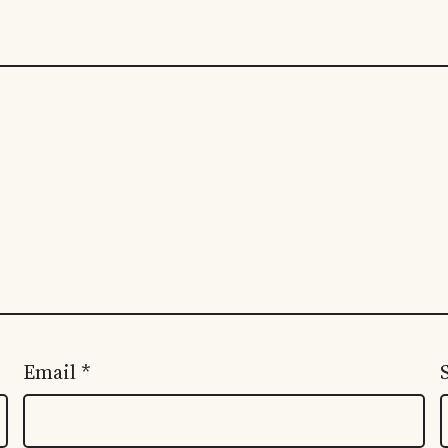
Email
*