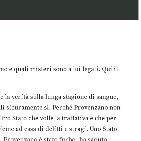
 e quali misteri sono a lui legati. Qui il
la verità sulla lunga stagione di sangue,
ipali sicuramente sì. Perché Provenzano non
tro Stato che volle la trattativa e che per
eme ad essa di delitti e stragi. Uno Stato
i. Provenzano è stato furbo, ha saputo