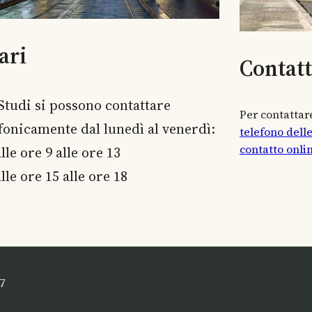
ari
Contat
 Studi si possono contattare
Per contattare
efonicamente dal lunedì al venerdì:
telefono dell
contatto onli
lle ore 9 alle ore 13
lle ore 15 alle ore 18
7