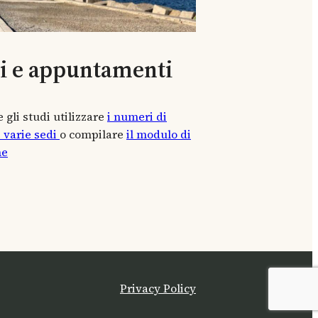
ti e appuntamenti
 gli studi utilizzare
i numeri di
e varie sedi
o compilare
il modulo di
ne
Privacy Policy