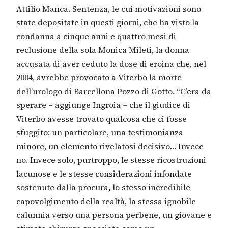
Attilio Manca. Sentenza, le cui motivazioni sono
state depositate in questi giorni, che ha visto la
condanna a cinque anni e quattro mesi di
reclusione della sola Monica Mileti, la donna
accusata di aver ceduto la dose di eroina che, nel
2004, avrebbe provocato a Viterbo la morte
dell’urologo di Barcellona Pozzo di Gotto. “C’era da
sperare – aggiunge Ingroia – che il giudice di
Viterbo avesse trovato qualcosa che ci fosse
sfuggito: un particolare, una testimonianza
minore, un elemento rivelatosi decisivo… Invece
no. Invece solo, purtroppo, le stesse ricostruzioni
lacunose e le stesse considerazioni infondate
sostenute dalla procura, lo stesso incredibile
capovolgimento della realtà, la stessa ignobile
calunnia verso una persona perbene, un giovane e