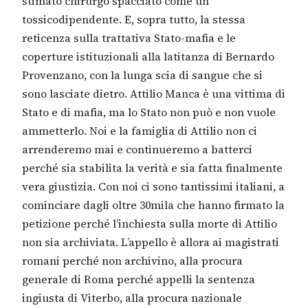
stimato chirurgo spacciato come un
tossicodipendente. E, sopra tutto, la stessa
reticenza sulla trattativa Stato-mafia e le
coperture istituzionali alla latitanza di Bernardo
Provenzano, con la lunga scia di sangue che si
sono lasciate dietro. Attilio Manca è una vittima di
Stato e di mafia, ma lo Stato non può e non vuole
ammetterlo. Noi e la famiglia di Attilio non ci
arrenderemo mai e continueremo a batterci
perché sia stabilita la verità e sia fatta finalmente
vera giustizia. Con noi ci sono tantissimi italiani, a
cominciare dagli oltre 30mila che hanno firmato la
petizione perché l’inchiesta sulla morte di Attilio
non sia archiviata. L’appello è allora ai magistrati
romani perché non archivino, alla procura
generale di Roma perché appelli la sentenza
ingiusta di Viterbo, alla procura nazionale