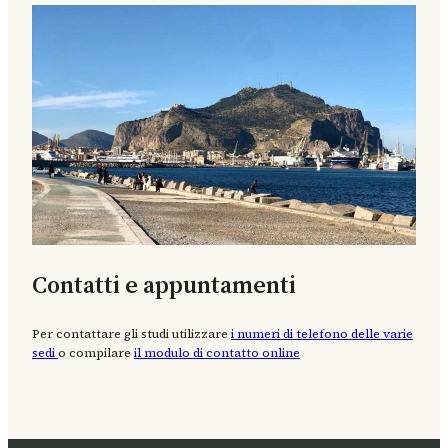
Contatti e appuntamenti
Per contattare gli studi utilizzare
i numeri di telefono delle varie
sedi
o compilare
il modulo di contatto online