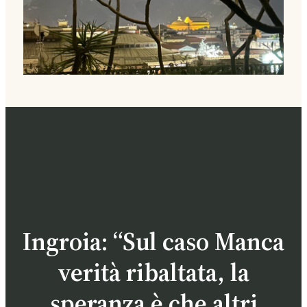
Ingroia: “Sul caso Manca
verità ribaltata, la
speranza è che altri