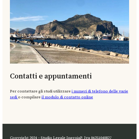
Contatti e appuntamenti
Per contattare gli studi utilizzare
i numeri di telefono delle varie
sedi
o compilare
il modulo di contatto online
Copyright 2024 – Studio Legale Ingroia
P. Iva 06251040827